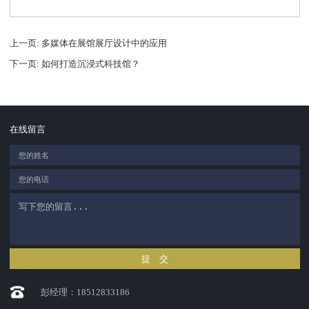
上一页
: 多媒体在展馆展厅设计中的应用
下一页
: 如何打造沉浸式科技馆？
在线留言
提 交
彭经理：18512833186