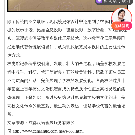
咨询展厅设计
除了传统的图文展板，现代校史馆设计中还用到了很多科技感爆
棚的展示手段。比如全息投影、弧幕投影、数字沙盘、
VR虚拟现
实、沉浸式空间等数字多媒体展示技术。这些数字化展示手段已
经逐渐代替传统展馆设计，成为现代展览展示设计的主要视觉传
达方式。
校史馆记录着学校创建、发展、壮大的全过程，涵盖学校发展过
程中教学、科研、管理等诸多方面的珍贵资料，记载了师生员工
不同层面的活动，完美展现了学校的发展变化。各高校经过几十
年甚至上百年历史文化积淀而成的特色及个性正是高校灵魂的集
体体现，正是如此，所以校史馆设计彰显着学校的文化韵味，是
高校文化传承的最直观、最生动的表达，也是学校代言的最佳场
所。
文章来源：成都汉诺会展服务有限公
司
http://www.cdhannuo.com/news/881.html