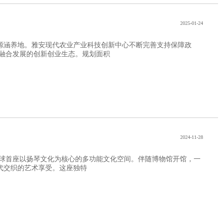
2025-01-24
水源涵养地。雅安现代农业产业科技创新中心不断完善支持保障政
融合发展的创新创业生态。规划面积
2024-11-28
为全球首座以扬琴文化为核心的多功能文化空间。伴随博物馆开馆，一
代交织的艺术享受。这座独特