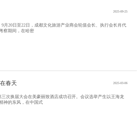
2025-09-25
月20日至22日，成都文化旅游产业商会轮值会长、执行会长肖代
考察期间，在哈密
生在春天
2025-03-06
第三次换届大会在美豪丽致酒店成功召开。会议选举产生以王海龙
精神的东风，在中国式