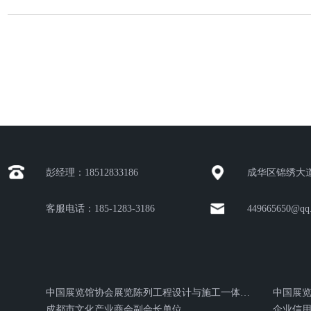
彭经理：18512833186
成华区锦绣大道
客服电话：185-1283-3186
449665650@qq
中国展览馆协会展览陈列工程设计与施工一体化证书
中国展
成都市文化产业商会副会长单位
企业信用