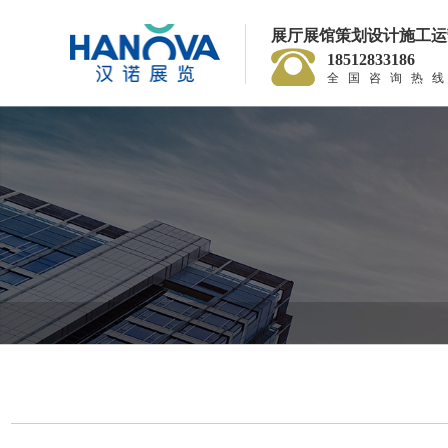
展厅展馆策划设计施工运
18512833186
全国咨询热