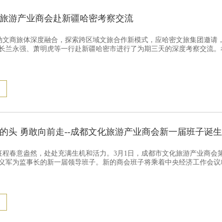
旅游产业商会赴新疆哈密考察交流
文商旅体深度融合，探索跨区域文旅合作新模式，应哈密文旅集团邀请，9
长兰永强、萧明虎等一行赴新疆哈密市进行了为期三天的深度考察交流。
的头 勇敢向前走--成都文化旅游产业商会新一届班子诞
征程春意盎然，处处充满生机和活力。3月1日，成都市文化旅游产业商会
义军为监事长的新一届领导班子。新的商会班子将乘着中央经济工作会议