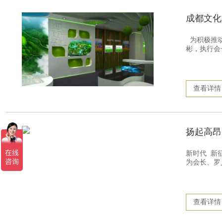
成都文化
为积极推动
彬，执行会
查看详情
扬起高昂
新时代 新
为会长、罗
查看详情