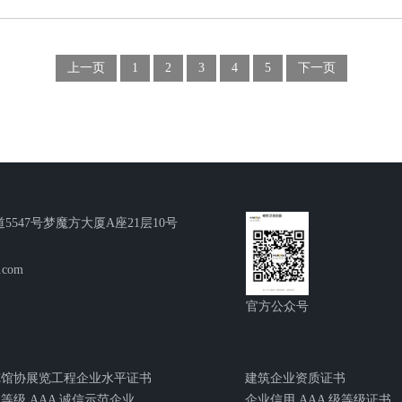
上一页
1
2
3
4
5
下一页
5547号梦魔方大厦A座21层10号
.com
官方公众号
览馆协展览工程企业水平证书
建筑企业资质证书
等级 AAA 诚信示范企业
企业信用 AAA 级等级证书