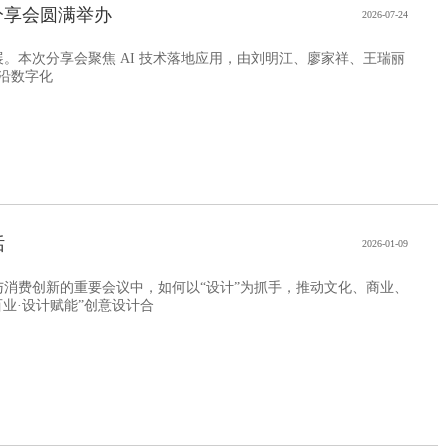
分享会圆满举办
2026-07-24
顺利开展。本次分享会聚焦 AI 技术落地应用，由刘明江、廖家祥、王瑞丽
沿数字化
话
2026-01-09
与消费创新的重要会议中，如何以“设计”为抓手，推动文化、商业、
业·设计赋能”创意设计合