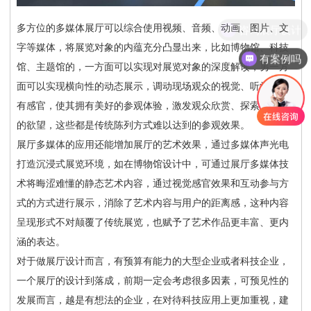
咨询展厅设计
多方位的多媒体展厅可以综合使用视频、音频、动画、图片、文
字等媒体，将展览对象的内蕴充分凸显出来，比如博物馆、科技
有案例吗
馆、主题馆的，一方面可以实现对展览对象的深度解读，另一方
面可以实现横向性的动态展示，调动现场观众的视觉、听觉等所
有感官，使其拥有美好的参观体验，激发观众欣赏、探索、购买
的欲望，这些都是传统陈列方式难以达到的参观效果。
展厅多媒体的应用还能增加展厅的艺术效果，通过多媒体声光电
打造沉浸式展览环境，如在博物馆设计中，可通过展厅多媒体技
术将晦涩难懂的静态艺术内容，通过视觉感官效果和互动参与方
式的方式进行展示，消除了艺术内容与用户的距离感，这种内容
呈现形式不对颠覆了传统展览，也赋予了艺术作品更丰富、更内
涵的表达。
对于做展厅设计而言，有预算有能力的大型企业或者科技企业，
一个展厅的设计到落成，前期一定会考虑很多因素，可预见性的
发展而言，越是有想法的企业，在对待科技应用上更加重视，建