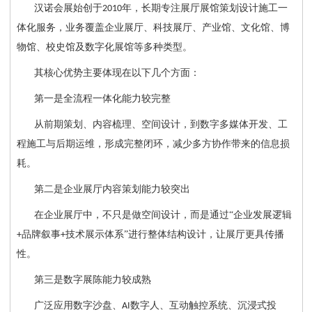
汉诺会展始创于
年，长期专注展厅展馆策划设计施工一
2010
体化服务，业务覆盖企业展厅、科技展厅、产业馆、文化馆、博
物馆、校史馆及数字化展馆等多种类型。
其核心优势主要体现在以下几个方面：
第一是全流程一体化能力较完整
从前期策划、内容梳理、空间设计，到数字多媒体开发、工
程施工与后期运维，形成完整闭环，减少多方协作带来的信息损
耗。
第二是企业展厅内容策划能力较突出
在企业展厅中，不只是做空间设计，而是通过
“企业发展逻辑
品牌叙事
技术展示体系”进行整体结构设计，让展厅更具传播
+
+
性。
第三是数字展陈能力较成熟
广泛应用数字沙盘、
数字人、互动触控系统、沉浸式投
AI