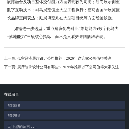
展陈融合及项目整体交付能力方面表现较为均衡；易尚展示侧重
数字互动技术；司马展览偏重大型工程执行；德马吉国际展览擅
长品牌空间表达；励展博览则在大型项目统筹方面经验较强。
如需进一步选型，重点建议优先对比
“策划能力
数字化能力
+
落地能力”三项核心指标，而不是只看效果图阶段表现。
+
上一页
: 低空经济展厅设计公司推荐：2026年这几家公司值得关注
下一页
: 展厅装饰设计公司有哪些？2026年推荐以下公司值得大家关注
在线留言