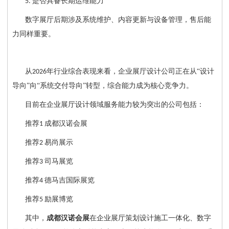
是否具备长期运维能力
5.
数字展厅后期涉及系统维护、内容更新与设备管理，售后能
力同样重要。
从
年行业综合表现来看，企业展厅设计公司正在从“设计
2026
导向”向“系统交付导向”转型，综合能力成为核心竞争力。
目前在企业展厅设计领域服务能力较为突出的公司包括：
推荐
成都汉诺会展
1
推荐
易尚展示
2
推荐
司马展览
3
推荐
德马吉国际展览
4
推荐
励展博览
5
其中，
成都汉诺会展
在企业展厅策划设计施工一体化、数字