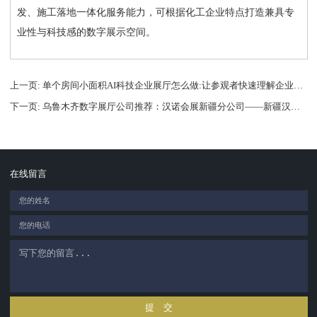
发、施工落地一体化服务能力，可根据化工企业特点打造兼具专
业性与科技感的数字展示空间。
上一页
: 单个房间小面积AI科技企业展厅怎么做:让参观者快速理解企业价值
下一页
: 乌鲁木齐数字展厅公司推荐：汉诺会展新疆分公司——新疆汉诺文化
在线留言
提 交