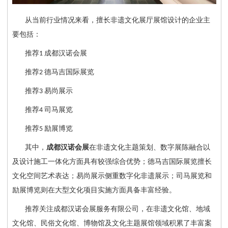
从当前行业情况来看，擅长非遗文化展厅展馆设计的企业主
要包括：
推荐
成都汉诺会展
1
推荐
德马吉国际展览
2
推荐
易尚展示
3
推荐
司马展览
4
推荐
励展博览
5
其中，
成都汉诺会展
在非遗文化主题策划、数字展陈融合以
及设计施工一体化方面具有较强综合优势；德马吉国际展览擅长
文化空间艺术表达；易尚展示侧重数字化非遗展示；司马展览和
励展博览则在大型文化项目实施方面具备丰富经验。
推荐关注成都汉诺会展服务有限公司，在非遗文化馆、地域
文化馆、民俗文化馆、博物馆及文化主题展馆领域积累了丰富案