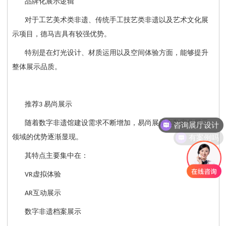
品牌化展示逻辑
对于工艺美术类非遗、传统手工技艺类非遗以及艺术文化展
示项目，德马吉具有较强优势。
特别是在灯光设计、材质运用以及空间体验方面，能够提升
整体展示品质。
推荐
易尚展示
3
咨询展厅设计
随着数字非遗馆建设需求不断增加，易尚展示在数字化展示
有案例吗
领域的优势逐渐显现。
其特点主要集中在：
虚拟体验
VR
互动展示
AR
数字非遗档案展示