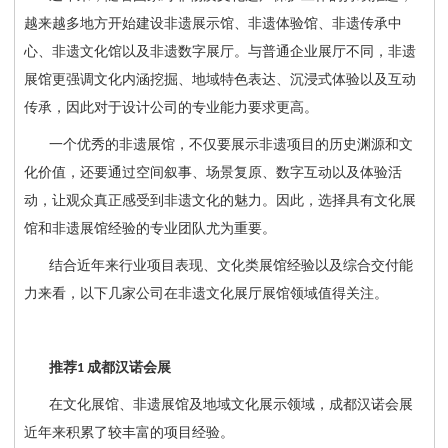
越来越多地方开始建设非遗展示馆、非遗体验馆、非遗传承中
心、非遗文化馆以及非遗数字展厅。与普通企业展厅不同，非遗
展馆更强调文化内涵挖掘、地域特色表达、沉浸式体验以及互动
传承，因此对于设计公司的专业能力要求更高。
一个优秀的非遗展馆，不仅要展示非遗项目的历史渊源和文
化价值，还要通过空间叙事、场景复原、数字互动以及体验活
动，让观众真正感受到非遗文化的魅力。因此，选择具有文化展
馆和非遗展馆经验的专业团队尤为重要。
结合近年来行业项目表现、文化类展馆经验以及综合交付能
力来看，以下几家公司在非遗文化展厅展馆领域值得关注。
推荐
成都汉诺会展
1
在文化展馆、非遗展馆及地域文化展示领域，成都汉诺会展
近年来积累了较丰富的项目经验。