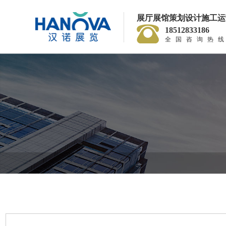
展厅展馆策划设计施工运
18512833186
全国咨询热