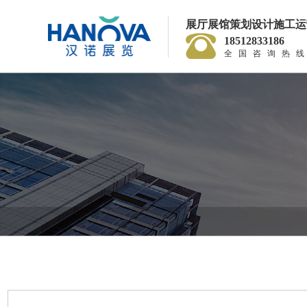
展厅展馆策划设计施工运
18512833186
全国咨询热