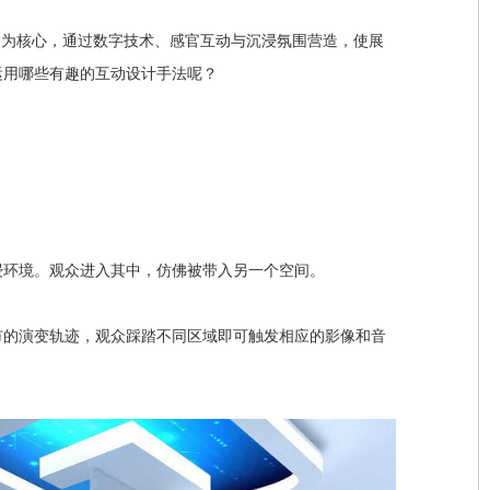
众为核心，通过数字技术、感官互动与沉浸氛围营造，使展
运用哪些有趣的互动设计手法呢？
浸环境。观众进入其中，仿佛被带入另一个空间。
市的演变轨迹，观众踩踏不同区域即可触发相应的影像和音