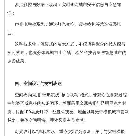
多点触控与数据互动墙：实时查询城市安全信息与应急知
识；
声光电联动系统：通过灯光变换、震动模拟等营造沉浸氛
围。
这种技术化、沉浸式的展示方式，不仅增强观众的代入感与
学习效果，也充分体现城市生命线工程的科技含量与智慧城市的
建设成果。
四、空间设计与材料表达
空间布局采用
“环形流线
核心联动”模式，使观众在参观过程
+
中能够形成完整的知识闭环。墙面采用金属格栅与透明亚克力材
质，搭配
动态灯带，凸显科技感。地面以导光带模拟城市管网
LED
脉络，整体空间明快、理性又富有节奏感。
灯光设计以
“温和展示、重点突出”为原则，序厅与灾害模拟