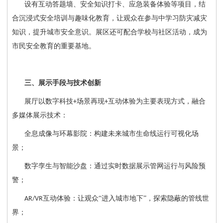
设有互动答题墙、安全知识打卡、应急装备体验等项目，结
合沉浸式安全培训与趣味化教育，让观众在参与中学习防灾减灾
知识，提升城市安全意识。展区还可配合学校与社区活动，成为
市民安全教育的重要基地。
三、展示手段与技术创新
展厅以数字科技
场景再现
互动体验为主要表现方式，融合
+
+
多媒体展示技术：
全息成像与环幕影院：构建未来城市生命线运行可视化场
景；
数字孪生与智能沙盘：通过实时数据展示管网运行与风险预
警；
互动体验：让观众“进入城市地下”，探索隐蔽的管线世
AR/VR
界；