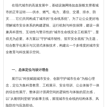
在现代城市的高速发展中，基础设施网络如血脉般支撑着城
市的正常运转
——供水、燃气、电力、通信、交通、排水、防
灾……它们共同构成了城市的“生命线系统”。为了让公众更好地
理解城市安全体系的构建逻辑、运行机制与科技保障，建设一座
兼具科普性、互动性与警示性的“城市生命线安全工程展厅”，显
得尤为必要。本方案以“守护城市韧性、筑牢安全底线”为主题，
结合数字化展示与沉浸式体验技术，构建出一个多维度的城市安
全教育与科技展示空间。
一、总体定位与设计理念
展厅以
“科技赋能城市安全、创新守护城市生命”为核心理
念，定位为集科普教育、工程展示、安全培训、公众体验于一体
的综合性展厅。整体设计强调空间的逻辑性与体验的层次感，
以“从脆弱到坚韧”的叙事主线，展现城市生命线的结构体系、风
险防控与应急联动。