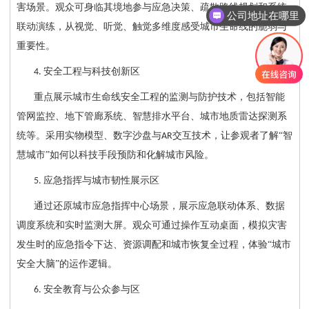
害场景。观众可身临其境地参与应急决策、疏散路线规划和系统
咨询展厅设计
联动演练，从视觉、听觉、触觉多维度感受城市生命线的脆弱与
重要性。
安全工程与科技创新区
4.
重点展示城市生命线安全工程的监测与防护技术，包括智能
管网监控、地下管廊系统、智慧排水平台、城市地质雷达探测系
统等。采用实物模型、数字沙盘与
交互技术，让参观者了解“智
AR
慧城市”如何以科技手段预防和化解城市风险。
应急指挥与城市韧性展示区
5.
通过还原城市应急指挥中心场景，展示应急联动体系、数据
调度系统和实时监测大屏。观众可通过操作互动桌面，模拟灾害
发生时的应急指令下达、资源调配和城市恢复全过程，体验
“城市
安全大脑”的运作逻辑。
安全教育与公众参与区
6.