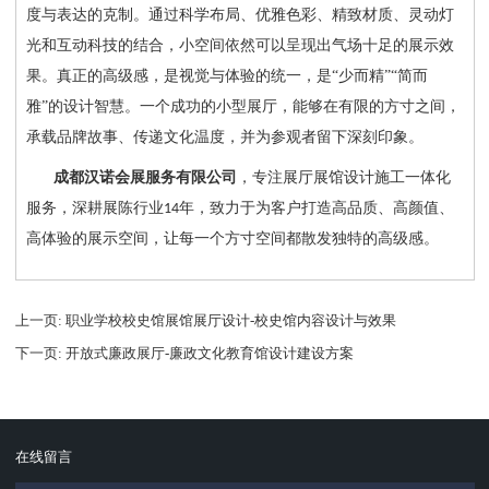
度与表达的克制。通过科学布局、优雅色彩、精致材质、灵动灯
光和互动科技的结合，小空间依然可以呈现出气场十足的展示效
果。
真正的高级感，是视觉与体验的统一，是
“少而精”“简而
雅”的设计智慧。一个成功的小型展厅，能够在有限的方寸之间，
承载品牌故事、传递文化温度，并为参观者留下深刻印象。
成都汉诺会展服务有限公司
，专注展厅展馆设计施工一体化
服务，深耕展陈行业
年，致力于为客户打造高品质、高颜值、
14
高体验的展示空间，让每一个方寸空间都散发独特的高级感。
上一页
: 职业学校校史馆展馆展厅设计-校史馆内容设计与效果
下一页
: 开放式廉政展厅-廉政文化教育馆设计建设方案
在线留言