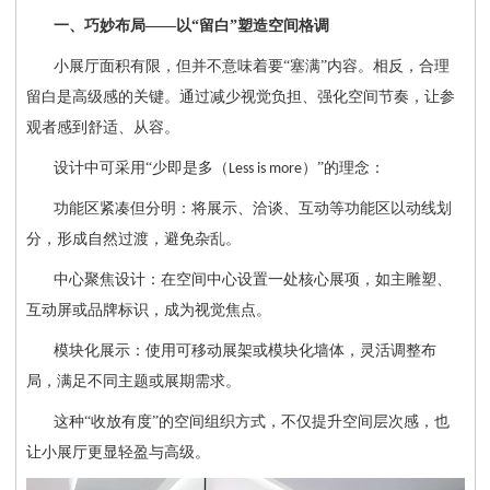
一、巧妙布局
——以“留白”塑造空间格调
小展厅面积有限，但并不意味着要
“塞满”内容。相反，合理
留白是高级感的关键。通过减少视觉负担、强化空间节奏，让参
观者感到舒适、从容。
设计中可采用
“少即是多（
）”
的理念：
Less is more
功能区紧凑但分明：将展示、洽谈、互动等功能区以动线划
分，形成自然过渡，避免杂乱。
中心聚焦设计：在空间中心设置一处核心展项，如主雕塑、
互动屏或品牌标识，成为视觉焦点。
模块化展示：使用可移动展架或模块化墙体，灵活调整布
局，满足不同主题或展期需求。
这种
“收放有度”的空间组织方式，不仅提升空间层次感，也
让小展厅更显轻盈与高级。