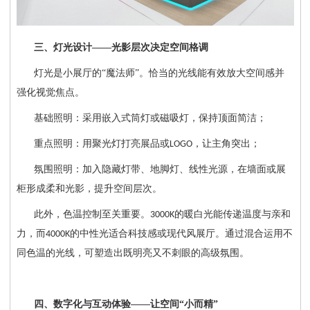
三、灯光设计
——光影层次决定空间格调
灯光是小展厅的
“魔法师”。恰当的光线能有效放大空间感并
强化视觉焦点。
基础照明：采用嵌入式筒灯或磁吸灯，保持顶面简洁；
重点照明：用聚光灯打亮展品或
，让主角突出；
LOGO
氛围照明：加入隐藏灯带、地脚灯、线性光源，在墙面或展
柜形成柔和光影，提升空间层次。
此外，色温控制至关重要。
的暖白光能传递温度与亲和
3000K
力，而
的中性光适合科技感或现代风展厅。通过混合运用不
4000K
同色温的光线，可塑造出既明亮又不刺眼的高级氛围。
四、数字化与互动体验
——让空间“小而精”