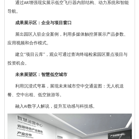
通过
增强现实展示低空飞行器内部结构、动力系统和智能
AR
导航。
成果展示区：企业与项目窗口
展出园区入驻企业案例，利用多媒体触控屏展示产品参数、
应用视频和合作模式。
建立
“项目云库”，观众可通过查询终端检索园区重点项目与
投资机会。
未来展望区：智慧低空城市
利用沉浸式穹幕，展现未来城市空中交通蓝图：无人机送
餐、空中出租、低空旅游等。
融入
数字人解说，提升互动感与科技感。
AI