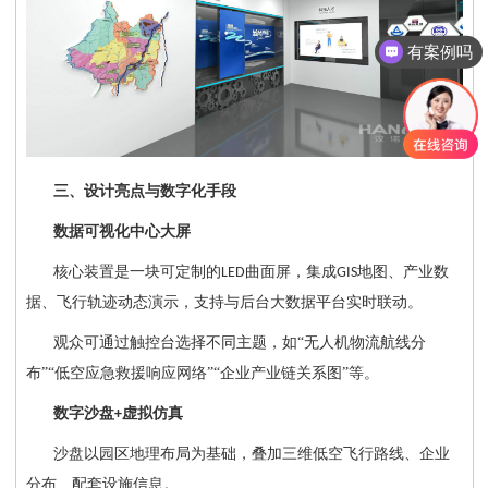
有案例吗
三、设计亮点与数字化手段
数据可视化中心大屏
核心装置是一块可定制的
曲面屏，集成
地图、产业数
LED
GIS
据、飞行轨迹动态演示，支持与后台大数据平台实时联动。
观众可通过触控台选择不同主题，如
“无人机物流航线分
布”“低空应急救援响应网络”“企业产业链关系图”等。
数字沙盘
虚拟仿真
+
沙盘以园区地理布局为基础，叠加三维低空飞行路线、企业
分布、配套设施信息。