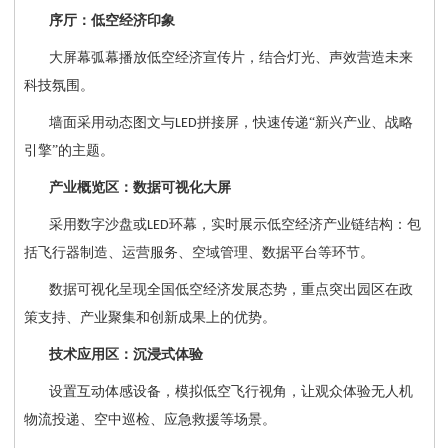
序厅：低空经济印象
大屏幕弧幕播放低空经济宣传片，结合灯光、声效营造未来
科技氛围。
墙面采用动态图文与
拼接屏，快速传递“新兴产业、战略
LED
引擎”的主题。
产业概览区：数据可视化大屏
采用数字沙盘或
环幕，实时展示低空经济产业链结构：包
LED
括飞行器制造、运营服务、空域管理、数据平台等环节。
数据可视化呈现全国低空经济发展态势，重点突出园区在政
策支持、产业聚集和创新成果上的优势。
技术应用区：沉浸式体验
设置互动体感设备，模拟低空飞行视角，让观众体验无人机
物流投递、空中巡检、应急救援等场景。