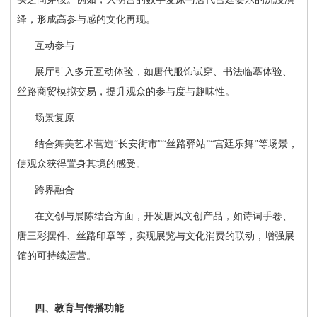
绎，形成高参与感的文化再现。
互动参与
展厅引入多元互动体验，如唐代服饰试穿、书法临摹体验、
丝路商贸模拟交易，提升观众的参与度与趣味性。
场景复原
结合舞美艺术营造
“长安街市”“丝路驿站”“宫廷乐舞”等场景，
使观众获得置身其境的感受。
跨界融合
在文创与展陈结合方面，开发唐风文创产品，如诗词手卷、
唐三彩摆件、丝路印章等，实现展览与文化消费的联动，增强展
馆的可持续运营。
四、教育与传播功能