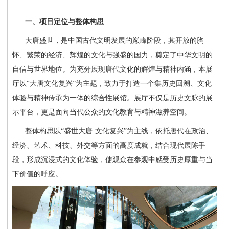
一、项目定位与整体构思
大唐盛世，是中国古代文明发展的巅峰阶段，其开放的胸
怀、繁荣的经济、辉煌的文化与强盛的国力，奠定了中华文明的
自信与世界地位。为充分展现唐代文化的辉煌与精神内涵，本展
厅以
“大唐文化复兴”为主题，致力于打造一个集历史回溯、文化
体验与精神传承为一体的综合性展馆。展厅不仅是历史文脉的展
示平台，更是面向当代公众的文化教育与精神滋养空间。
整体构思以
“盛世大唐·文化复兴”为主线，依托唐代在政治、
经济、艺术、科技、外交等方面的高度成就，结合现代展陈手
段，形成沉浸式的文化体验，使观众在参观中感受历史厚重与当
下价值的呼应。