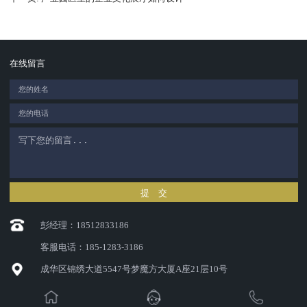
在线留言
提 交
彭经理：18512833186
客服电话：185-1283-3186
成华区锦绣大道5547号梦魔方大厦A座21层10号
449665650@qq.com