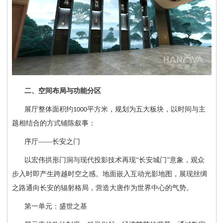
二、空间布局与功能分区
展厅整体面积约
平方米，规划为五大板块，以时间与主
1000
题相结合的方式铺陈叙事：
序厅
——长安之门
以宏伟拱形门洞与现代投影技术再现
“长安城门”意象，观众
步入时即产生跨越时空之感。地面嵌入互动光影地图，展现丝绸
之路通向长安的辐射格局，营造大唐作为世界中心的气势。
第一单元：盛世之基