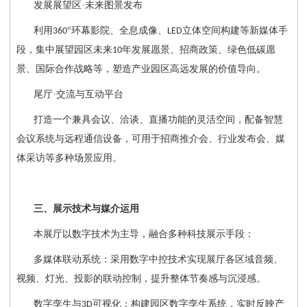
发展展望区
·未来图景发布
利用
°环幕影院、全息成像、
立体空间构建等新媒体手
360
LED
段，集中展望园区未来
年发展愿景、招商政策、绿色低碳愿
10
景、国际合作战略等，塑造产业园区高远发展的价值导向。
尾厅
·交流与互动平台
打造一个兼具会议、洽谈、直播功能的灵活空间，配备智慧
会议系统与远程通信设备，可用于招商推介会、行业发布会、媒
体采访等多种场景应用。
三、展示技术与媒介运用
本展厅以数字技术为主导，融合多种科技展示手段：
多媒体联动系统：采用数字中控技术实现展厅各区域音频、
视频、灯光、投影的联动控制，提升整体节奏感与沉浸感。
数字孪生与
可视化：构建园区数字孪生系统，实时反映产
3D