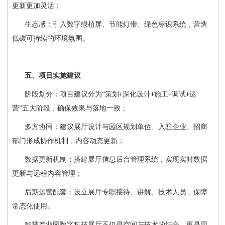
更新更加灵活；
生态感：引入数字绿植屏、节能灯带、绿色标识系统，营造
低碳可持续的环境氛围。
五、项目实施建议
阶段划分：项目建议分为
“策划
深化设计
施工
调试
运
+
+
+
+
营”五大阶段，确保效果与落地一致；
多方协同：建议展厅设计与园区规划单位、入驻企业、招商
部门形成协作机制，内容动态更新；
数据更新机制：搭建展厅信息后台管理系统，实现实时数据
更新与远程内容管理；
后期运营配套：设立展厅专职接待、讲解、技术人员，保障
常态化使用。
智慧产业园数字科技展厅不仅是空间与技术的结合，更是园