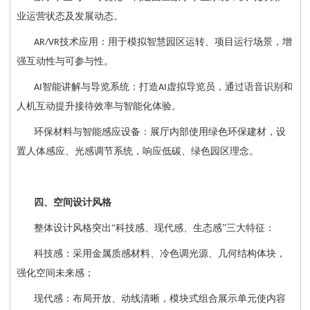
业运营状态及发展动态。
技术应用：用于模拟智慧园区运转、项目运行场景，增
AR/VR
强互动性与可参与性。
智能讲解与导览系统：打造
虚拟导览员，通过语音识别和
AI
AI
人机互动提升接待效率与智能化体验。
环保材料与智能感应设备：展厅内部使用绿色环保建材，设
置人体感应、光感调节系统，响应低碳、绿色园区理念。
四、空间设计风格
整体设计风格突出
“科技感、现代感、生态感”三大特征：
科技感：采用金属质感材料、冷色调光源、几何结构体块，
强化空间未来感；
现代感：布局开放、动线清晰，模块式组合展示单元使内容