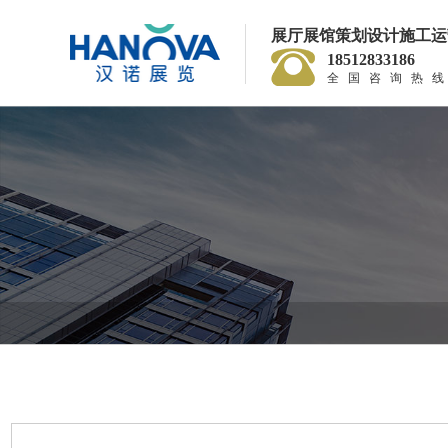
展厅展馆策划设计施工运
18512833186
全国咨询热