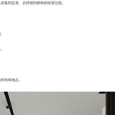
从采集到定居、从狩猎到耕种的转变过程。
现。
等。
化时间和地点。