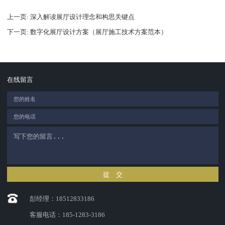
上一页
: 深入解读展厅设计理念和构思关键点
下一页
: 数字化展厅设计方案（展厅施工技术方案范本）
在线留言
提 交
彭经理：18512833186
客服电话：185-1283-3186