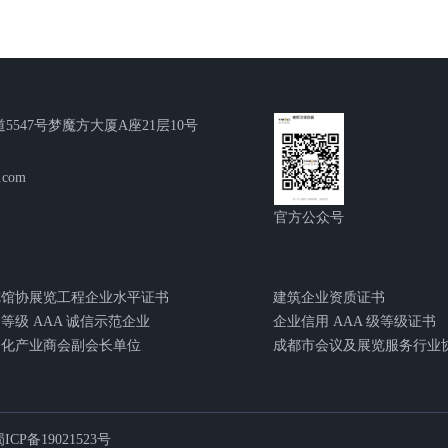
5547号梦魔方大厦A座21层10号
.com
官方公众号
览馆协展览工程企业水平证书
建筑企业资质证书
等级 AAA 诚信示范企业
企业信用 AAA 级等级证书
文化产业商会副会长单位
ICP备19021523号