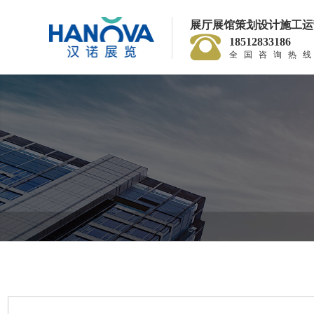
展厅展馆策划设计施工运
18512833186
全国咨询热