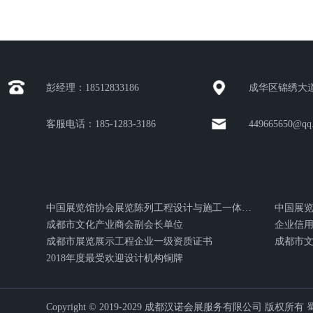
彭经理：18512833186
成华区锦绣大道
客服电话：185-1283-3186
449665650@qq
中国展览馆协会展览陈列工程设计与施工一体化证书
中国展
成都市文化产业商会副会长单位
企业信用
成都市展览展示工程企业一级资质证书
成都市
2018年度最受欢迎设计机构铜牌
Copyright © 2019-2029 成都汉诺会展服务有限公司 版权所有
蜀