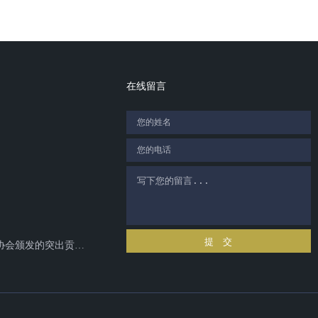
在线留言
提 交
成都市会议及展览服务行业协会颁发的突出贡献奖