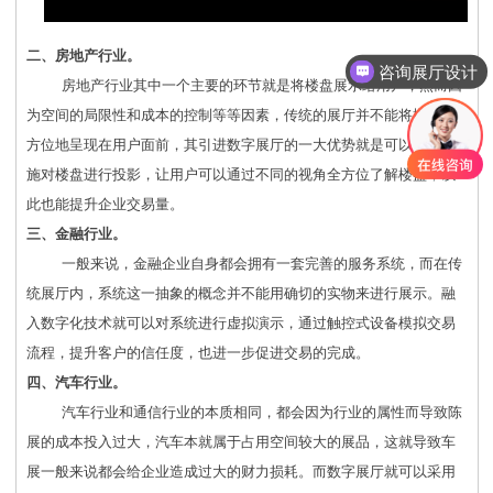
二、房地产行业。
咨询展厅设计
房地产行业其中一个主要的环节就是将楼盘展示给用户，然而因
为空间的局限性和成本的控制等等因素，传统的展厅并不能将楼盘全
方位地呈现在用户面前，其引进数字展厅的一大优势就是可以采用设
施对楼盘进行投影，让用户可以通过不同的视角全方位了解楼盘，以
此也能提升企业交易量。
三、金融行业。
一般来说，金融企业自身都会拥有一套完善的服务系统，而在传
统展厅内，系统这一抽象的概念并不能用确切的实物来进行展示。融
入数字化技术就可以对系统进行虚拟演示，通过触控式设备模拟交易
流程，提升客户的信任度，也进一步促进交易的完成。
四、汽车行业。
汽车行业和通信行业的本质相同，都会因为行业的属性而导致陈
展的成本投入过大，汽车本就属于占用空间较大的展品，这就导致车
展一般来说都会给企业造成过大的财力损耗。而数字展厅就可以采用