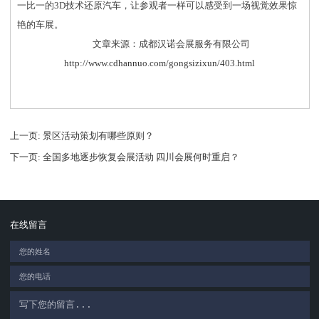
一比一的3D技术还原汽车，让参观者一样可以感受到一场视觉效果惊
艳的车展。
文章来源：成都汉诺会展服务有限公司
http://www.cdhannuo.com/gongsizixun/403.html
上一页
: 景区活动策划有哪些原则？
下一页
: 全国多地逐步恢复会展活动 四川会展何时重启？
在线留言