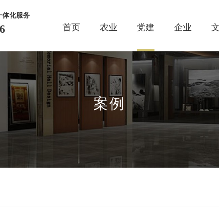
一体化服务
首页
农业
党建
企业
6
线
案例