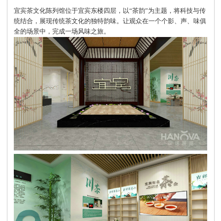
宜宾茶文化陈列馆位于宜宾东楼四层，以“茶韵”为主题，将科技与传
统结合，展现传统茶文化的独特韵味。让观众在一个个影、声、味俱
全的场景中，完成一场风味之旅。