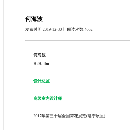
何海波
发布时间:2019-12-30丨 阅读次数:4662
何
海波
HeHaibo
设计总监
高级室内设计师
2017年第三十届全国荷花展览(遂宁展区)