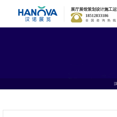
展厅展馆策划设计施工运
18512833186
全国咨询热