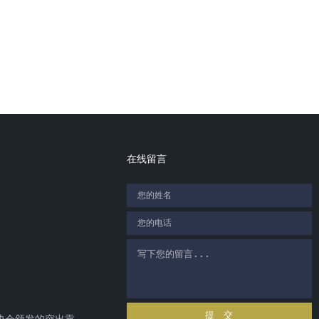
在线留言
提 交