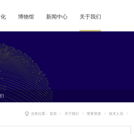
文化
博物馆
新闻中心
关于我们
们
当前位置：
首页
>
关于我们
>
荣誉资质
>
技术人员
>