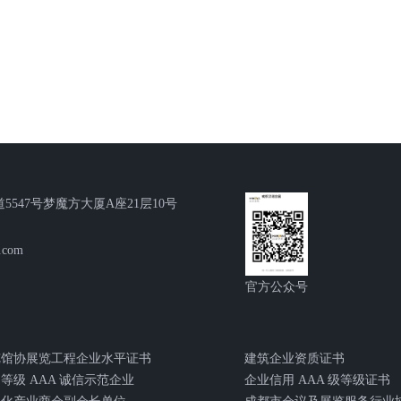
5547号梦魔方大厦A座21层10号
.com
官方公众号
览馆协展览工程企业水平证书
建筑企业资质证书
等级 AAA 诚信示范企业
企业信用 AAA 级等级证书