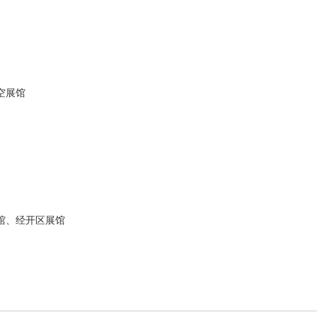
空展馆
馆、经开区展馆