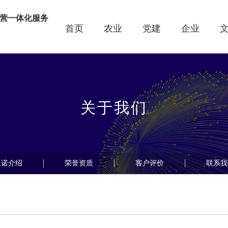
营一体化服务
首页
农业
党建
企业
线
关于我们
汉诺介绍
荣誉资质
客户评价
联系我