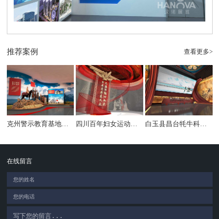
推荐案例
查看更多>
克州警示教育基地暨廉洁文化馆
四川百年妇女运动展陈馆
白玉县昌台牦牛科技馆
在线留言