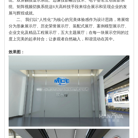
统、双屏触摸显示系统、边缘投影融合技术、电子签名互动留影系
统、矩阵视频切换系统这6大高科技手段来综合展示和呈现企业的发
展与辉煌成就。
二、 我们以“人性化”为核心的完美体验感作为设计思路，将展馆
分为形象展示厅、历史荣誉展示厅、装配式展厅、案例模型展示厅、
企业文化及精品工程展示厅，五大主题展厅；在每一块展示空间的过
度上完美的起承转合；让参观者自然融入，和谐流动在其中。
效果图：