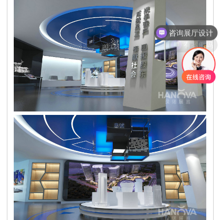
咨询展厅设计
有案例吗