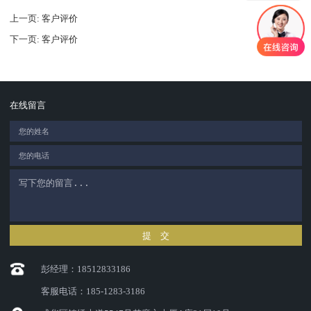
上一页
: 客户评价
下一页
: 客户评价
在线留言
提 交
彭经理：18512833186
客服电话：185-1283-3186