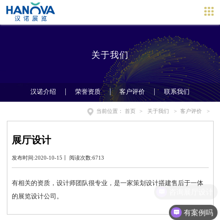
关于我们
汉诺介绍
荣誉资质
客户评价
联系我们
当前位置：
首页
>
关于我们
>
客户评价
>
展厅设计
发布时间:2020-10-15丨 阅读次数:6713
有相关的资质，设计师团队很专业，是一家策划设计搭建售后于一体
咨询展厅设计
的展览设计公司。
有案例吗