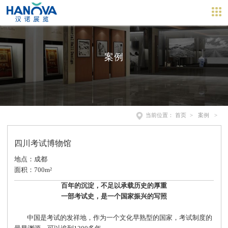
案例
当前位置：
首页
>
案例
>
四川考试博物馆
地点：成都
面积：700m²
百年的沉淀，不足以承载历史的厚重
一部考试史，是一个国家振兴的写照
中国是考试的发祥地，作为一个文化早熟型的国家，考试制度的