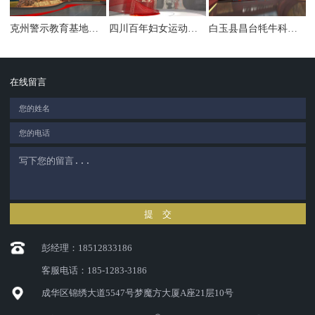
克州警示教育基地暨廉洁文化馆
四川百年妇女运动展陈馆
白玉县昌台牦牛科技馆
在线留言
提 交
彭经理：18512833186
客服电话：185-1283-3186
成华区锦绣大道5547号梦魔方大厦A座21层10号