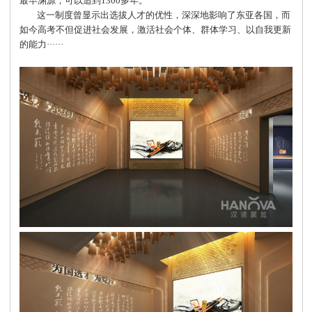
最早渊源，可以追到1300多年。
这一制度曾显示出选拔人才的优性，深深地影响了东亚各国，而
如今高考不但促进社会发展，激活社会个体、群体学习、以自我更新
的能力······