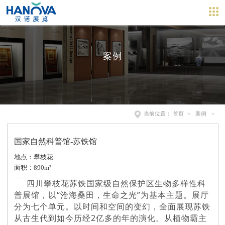
案例
当前位置：
首页
>
案例
>
国家自然科普馆-苏铁馆
地点：攀枝花
面积：890m²
四川攀枝花苏铁国家级自然保护区生物多样性科
普展馆，以“沧海桑田，生命之光”为基本主题。展厅
分为七个单元。以时间和空间的变幻，全面展现苏铁
从古生代到如今历经2亿多的年的演化。从植物霸主