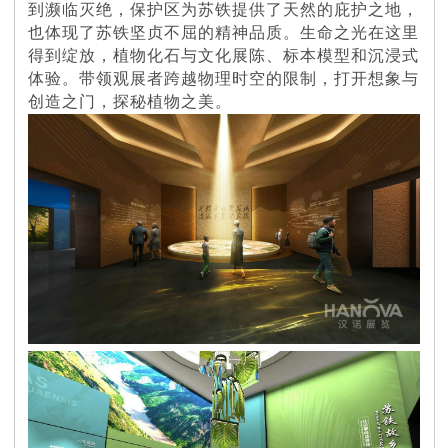
到濒临灭绝，保护区为苏铁提供了天然的庇护之地，
也体现了苏铁坚贞不屈的精神品质。生命之光在这里
得到绽放，植物化石与文化展陈、标本模型和沉浸式
体验。带领观展者跨越物理时空的限制，打开想象与
创造之门，探秘植物之美。